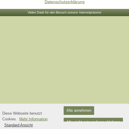
Datenschutzerklärung
Vielen Dank für den Besuch unserer Internetpräsens
Alle annehmen
Diese Webseite benutzt
Cookies.
Mehr Information
Alle nicht notwendigen ablehnen
Standard Ansicht